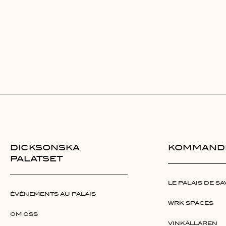
DICKSONSKA
KOMMAND
PALATSET
LE PALAIS DE S
ÉVÉNEMENTS AU PALAIS
WRK SPACES
OM OSS
VINKÄLLAREN