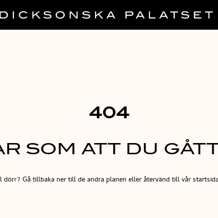
404
R SOM ATT DU GÅTT 
dörr? Gå tillbaka ner till de andra planen eller återvänd till vår startsida 