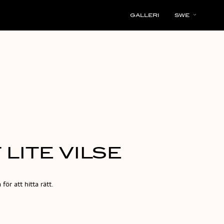
GALLERI
SWE
LITE VILSE
för att hitta rätt.