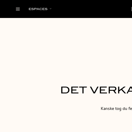
ESPACES
DET VERKA
Kanske tog du fel 